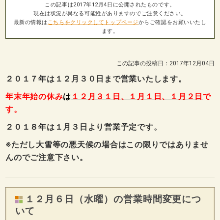
この記事は2017年12月4日に公開されたものです。
現在は状況が異なる可能性がありますのでご注意ください。
最新の情報は
こちらをクリックしてトップページ
からご確認をお願いいたし
ます。
この記事の投稿日：2017年12月04日
２０１７年は１２月３０日まで営業いたします。
年末年始の休み
は
１２月３１日、１月１日、１月２日
で
す。
２０１８年は１月３日より営業予定です。
※ただし大雪等の悪天候の場合はこの限りではありませ
んのでご注意下さい。
１２月６日（水曜）の営業時間変更につ
いて