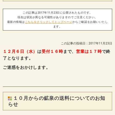
この記事は2017年11月23日に公開されたものです。
現在は状況が異なる可能性がありますのでご注意ください。
最新の情報は
こちらをクリックしてトップページ
からご確認をお願いいたし
ます。
この記事の投稿日：2017年11月23日
１２月６日（水）
は
受付１６時
まで、
営業は１７時
で終
了となります。
ご迷惑をおかけします。
１０月からの鉱泉の送料についてのお知
らせ