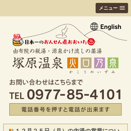
メニュー
１２月２５日（月）の内湯の営業につい