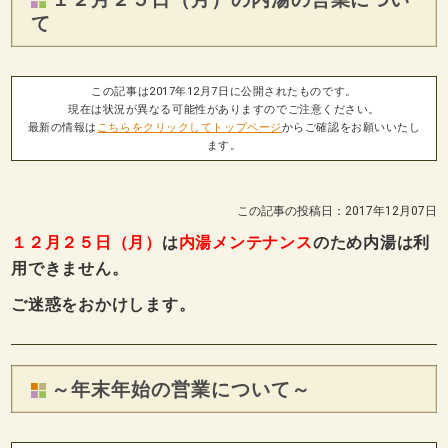
て
この記事は2017年12月7日に公開されたものです。
現在は状況が異なる可能性がありますのでご注意ください。
最新の情報は
こちらをクリックしてトップページ
からご確認をお願いいたし
ます。
この記事の投稿日：2017年12月07日
１２月２５日（月）
は
内湯メンテナンス
のため内湯は利
用できません。
ご迷惑をおかけします。
～年末年始の営業について～