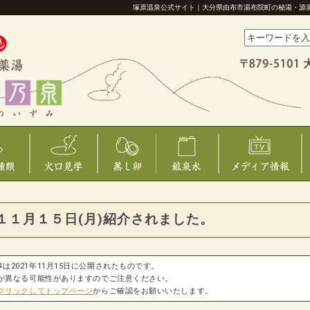
塚原温泉公式サイト｜大分県由布市湯布院町の秘湯・源
１１月１５日(月)紹介されました。
は2021年11月15日に公開されたものです。
が異なる可能性がありますのでご注意ください。
クリックしてトップページ
からご確認をお願いいたします。