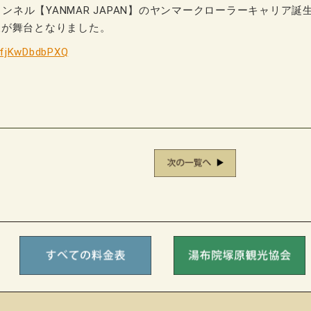
ャンネル【YANMAR JAPAN】のヤンマークローラーキャリア誕
泉が舞台となりました。
=fjKwDbdbPXQ