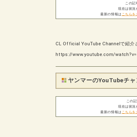
この記
現在は状況
最新の情報は
こちらを
CL Official YouTube Channe
https://www.youtube.com/watch?v
ヤンマーのYouTube
この記
現在は状況
最新の情報は
こちらを