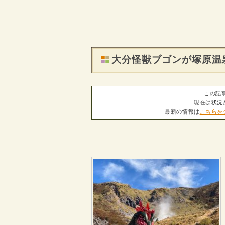
大分怪獣ブゴンが塚原温
この記事
現在は状況
最新の情報は
こちらを