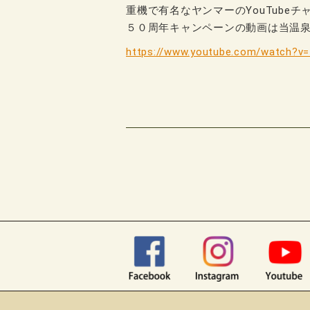
重機で有名なヤンマーのYouTubeチ
５０周年キャンペーンの動画は当温
https://www.youtube.com/watch?v