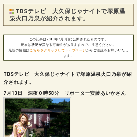
TBSテレビ 大久保じゃナイトで塚原温
泉火口乃泉が紹介されます。
この記事は2013年7月8日に公開されたものです。
現在は状況が異なる可能性がありますのでご注意ください。
最新の情報は
こちらをクリックしてトップページ
からご確認をお願いいたし
ます。
TBSテレビ 大久保じゃナイトで塚原温泉火口乃泉が紹
介されます。
7月13日 深夜０時58分 リポーター安藤あいかさん