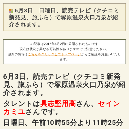
6月3日 日曜日、読売テレビ（クチコミ
新発見、旅ふら）で塚原温泉火口乃泉が紹
介されます。
この記事は2018年6月2日に公開されたものです。
現在は状況が異なる可能性がありますのでご注意ください。
最新の情報は
こちらをクリックしてトップページ
からご確認をお願いいたし
ます。
6月3日、読売テレビ（クチコミ新発
見、旅ふら）で塚原温泉火口乃泉が紹
介されます。
タレントは
具志堅用高
さん、
セイン
カミユ
さんです。
日曜日、午前10時55分より11時25分