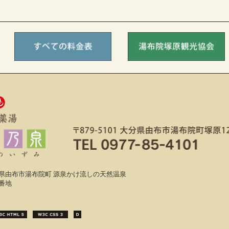
県由布市湯布院町 源泉かけ流しの天然温泉
5番地