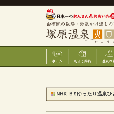
NHK ＢSゆったり温泉