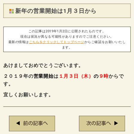
新年の営業開始は1月３日から
この記事は2019年1月2日に公開されたものです。
現在は状況が異なる可能性がありますのでご注意ください。
最新の情報は
こちらをクリックしてトップページ
からご確認をお願いいたし
ます。
あけましておめでとうございます。
２０１９年の
営業開始
は
１月３日（木）
の
９時
からで
す。
宜しくお願いします。